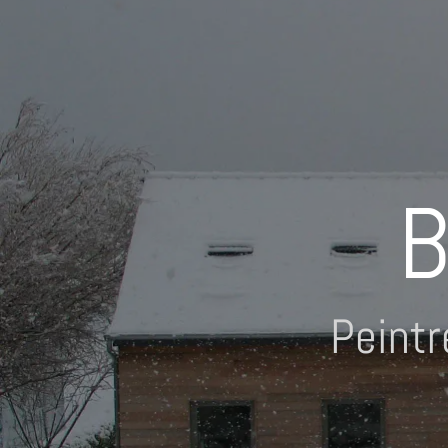
B
Peintr