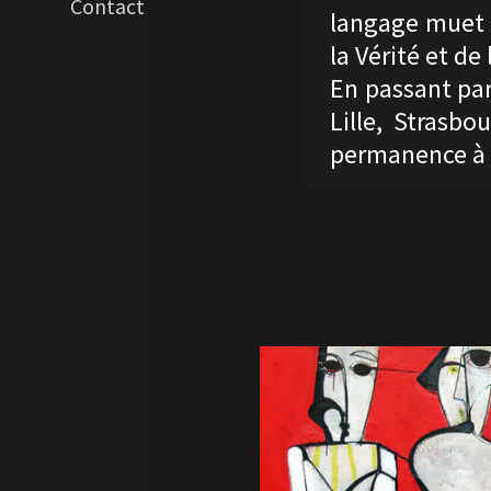
Contact
langage muet 
la Vérité et de
En passant par
Lille, Strasb
permanence à V